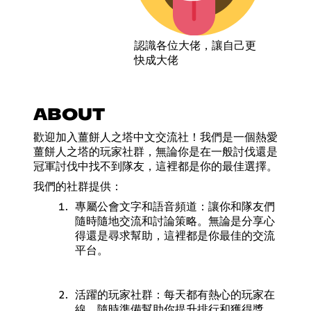
認識各位大佬，讓自己更
快成大佬
ABOUT
歡迎加入薑餅人之塔中文交流社！我們是一個熱愛
薑餅人之塔的玩家社群，無論你是在一般討伐還是
冠軍討伐中找不到隊友，這裡都是你的最佳選擇。
我們的社群提供：
專屬公會文字和語音頻道：讓你和隊友們
隨時隨地交流和討論策略。無論是分享心
得還是尋求幫助，這裡都是你最佳的交流
平台。
活躍的玩家社群：每天都有熱心的玩家在
線，隨時準備幫助你提升排行和獲得獎