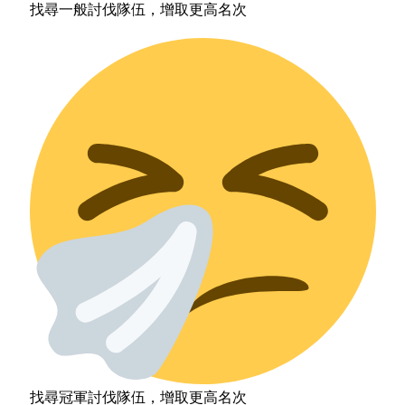
找尋一般討伐隊伍，增取更高名次
找尋冠軍討伐隊伍，增取更高名次