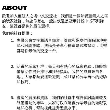
ABOUT
歡迎加入薑餅人之塔中文交流社！我們是一個熱愛薑餅人之塔
的玩家社群，無論你是在一般討伐還是冠軍討伐中找不到隊
友，這裡都是你的最佳選擇。
我們的社群提供：
專屬公會文字和語音頻道：讓你和隊友們隨時隨地交
流和討論策略。無論是分享心得還是尋求幫助，這裡
都是你最佳的交流平台。
活躍的玩家社群：每天都有熱心的玩家在線，隨時準
備幫助你提升排行和獲得獎勵。我們的成員來自各
地，大家都熱愛這款遊戲，並且樂於分享自己的經驗
和技巧。
豐富的資源和資訊：我們的社群中有許多討論餅乾及
裝備搭配的專區，大家可以在這裡分享最新的遊戲攻
略和心得，幫助彼此提升遊戲水平。