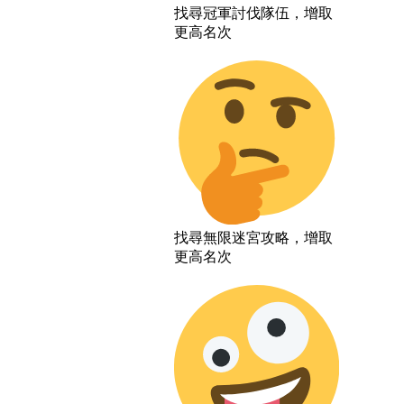
找尋冠軍討伐隊伍，增取
更高名次
找尋無限迷宮攻略，增取
更高名次