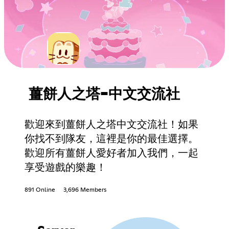
薑餅人之塔-中文交流社
歡迎來到薑餅人之塔中文交流社！如果
你找不到隊友，這裡是你的最佳選擇。
歡迎所有薑餅人愛好者加入我們，一起
享受遊戲的樂趣！
891 Online
3,696 Members