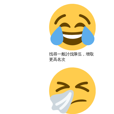
找尋一般討伐隊伍，增取
更高名次