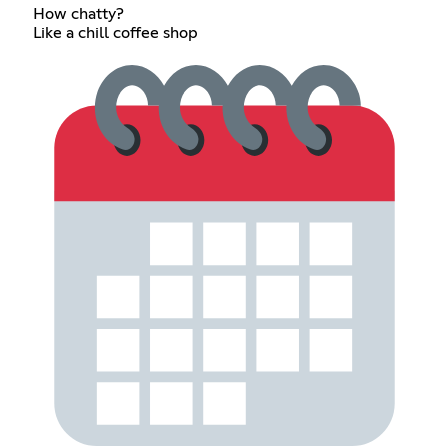
How chatty?
Like a chill coffee shop