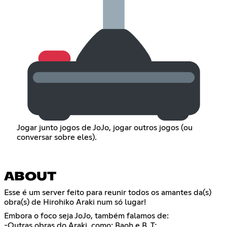
Jogar junto jogos de JoJo, jogar outros jogos (ou
conversar sobre eles).
ABOUT
Esse é um server feito para reunir todos os amantes da(s)
obra(s) de Hirohiko Araki num só lugar!
Embora o foco seja JoJo, também falamos de:
-Outras obras do Araki, como: Baoh e B. T;