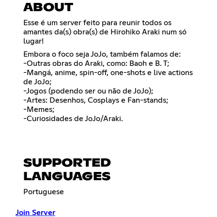
ABOUT
Esse é um server feito para reunir todos os
amantes da(s) obra(s) de Hirohiko Araki num só
lugar!
Embora o foco seja JoJo, também falamos de:
-Outras obras do Araki, como: Baoh e B. T;
-Mangá, anime, spin-off, one-shots e live actions
de JoJo;
-Jogos (podendo ser ou não de JoJo);
-Artes: Desenhos, Cosplays e Fan-stands;
-Memes;
-Curiosidades de JoJo/Araki.
SUPPORTED
LANGUAGES
Portuguese
Join Server