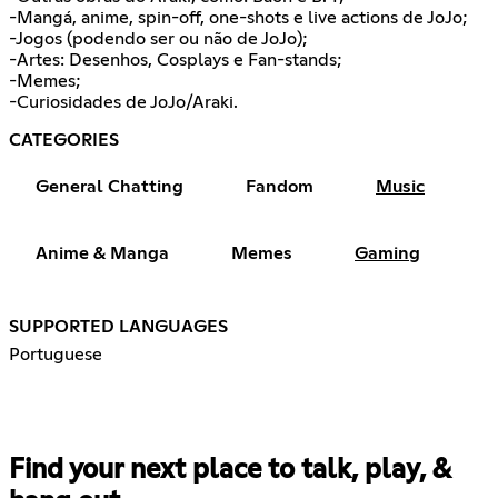
-Mangá, anime, spin-off, one-shots e live actions de JoJo;
-Jogos (podendo ser ou não de JoJo);
-Artes: Desenhos, Cosplays e Fan-stands;
-Memes;
-Curiosidades de JoJo/Araki.
CATEGORIES
General Chatting
Fandom
Music
Anime & Manga
Memes
Gaming
SUPPORTED LANGUAGES
Portuguese
Find your next place to talk, play, &