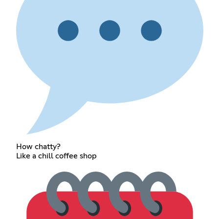
How chatty?
Like a chill coffee shop