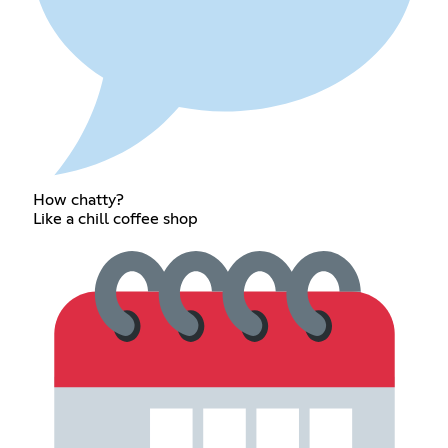
How chatty?
Like a chill coffee shop