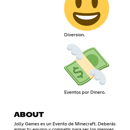
Diversion.
Eventos por Dinero.
ABOUT
Jolly Games es un Evento de Minecraft. Deberás
armar tu equipo y competir para ser los mejores.