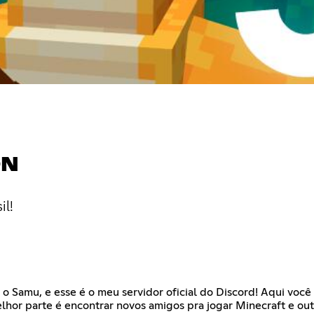
ON
il!
 o Samu, e esse é o meu servidor oficial do Discord! Aqui voc
lhor parte é encontrar novos amigos pra jogar Minecraft e outr