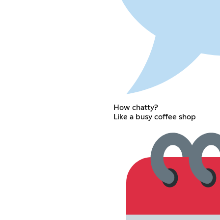
How chatty?
Like a busy coffee shop