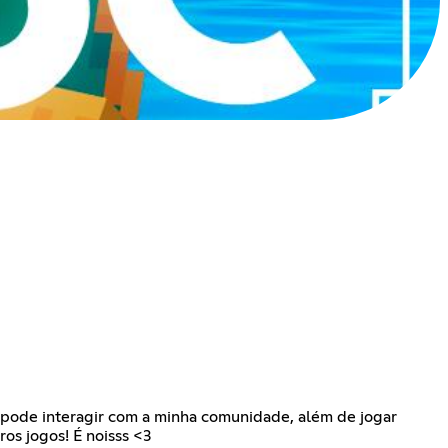
ê pode interagir com a minha comunidade, além de jogar
os jogos! É noisss <3