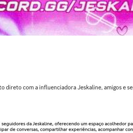
to direto com a influenciadora Jeskaline, amigos e s
 e seguidores da Jeskaline, oferecendo um espaço acolhedor par
cipar de conversas, compartilhar experiências, acompanhar co