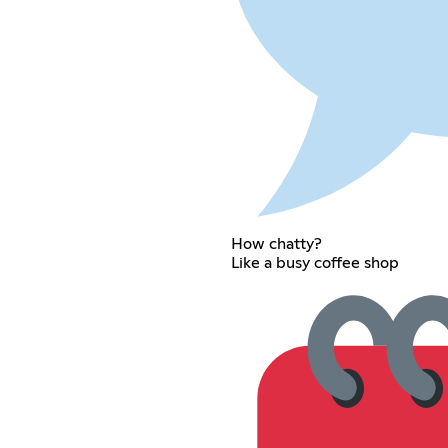
How chatty?
Like a busy coffee shop