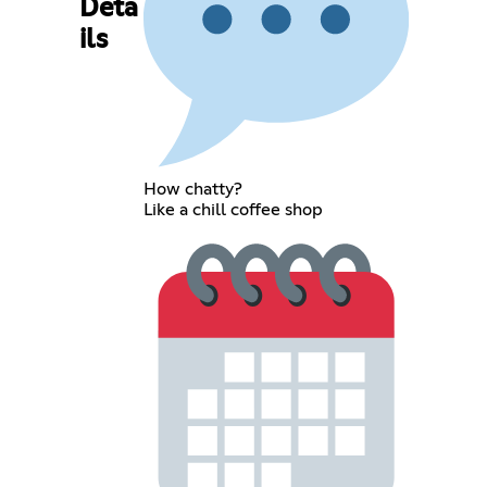
Deta
ils
How chatty?
Like a chill coffee shop