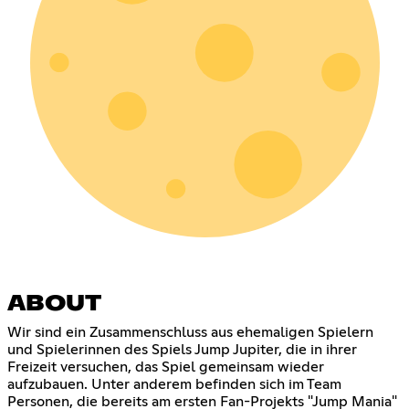
ABOUT
Wir sind ein Zusammenschluss aus ehemaligen Spielern
und Spielerinnen des Spiels Jump Jupiter, die in ihrer
Freizeit versuchen, das Spiel gemeinsam wieder
aufzubauen. Unter anderem befinden sich im Team
Personen, die bereits am ersten Fan-Projekts "Jump Mania"