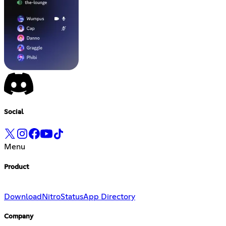
Social
Menu
Product
Download
Nitro
Status
App Directory
Company