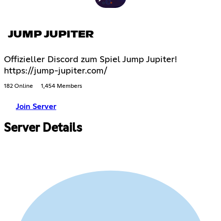
JUMP JUPITER
Offizieller Discord zum Spiel Jump Jupiter!
https://jump-jupiter.com/
182 Online
1,454 Members
Join Server
Server Details