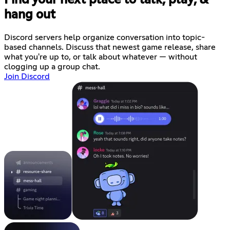
Find your next place to talk, play, &
hang out
Discord servers help organize conversation into topic-
based channels. Discuss that newest game release, share
what you're up to, or talk about whatever — without
clogging up a group chat.
Join Discord