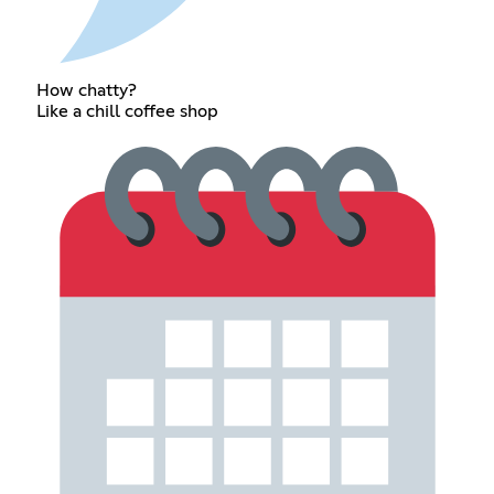
How chatty?
Like a chill coffee shop