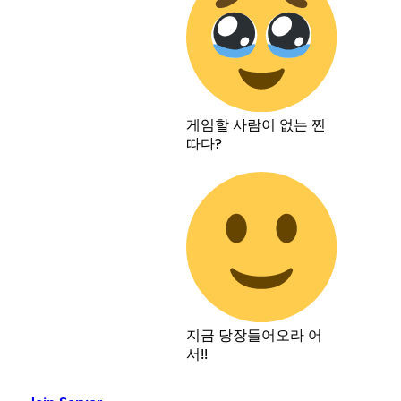
게임할 사람이 없는 찐
따다?
지금 당장들어오라 어
서!!