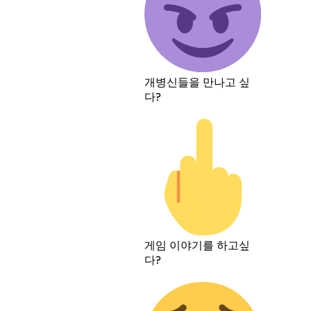
개병신들을 만나고 싶
다?
게임 이야기를 하고싶
다?