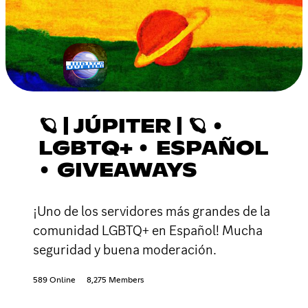
🪐 | JÚPITER | 🪐 •
LGBTQ+ • ESPAÑOL
• GIVEAWAYS
¡Uno de los servidores más grandes de la
comunidad LGBTQ+ en Español! Mucha
seguridad y buena moderación.
589 Online
8,275 Members