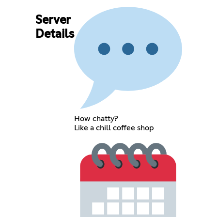
Server
Details
How chatty?
Like a chill coffee shop