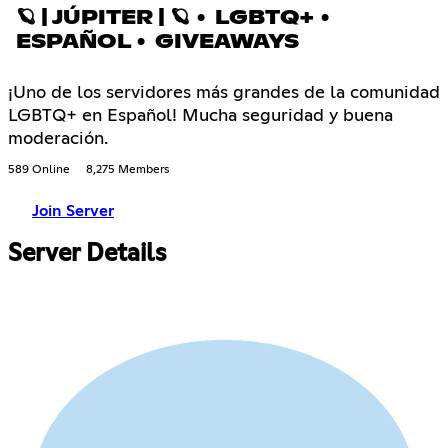
🪐 | JÚPITER | 🪐 • LGBTQ+ •
ESPAÑOL • GIVEAWAYS
¡Uno de los servidores más grandes de la comunidad
LGBTQ+ en Español! Mucha seguridad y buena
moderación.
589 Online
8,275 Members
Join Server
Server Details