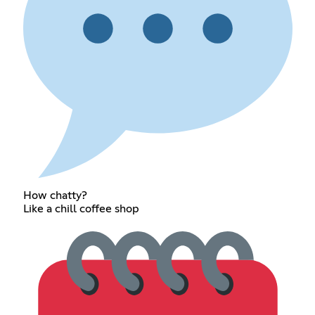
How chatty?
Like a chill coffee shop