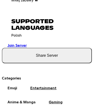
Miłej zabawy 🔥
SUPPORTED
LANGUAGES
Polish
Join Server
Share Server
Categories
Emoji
Entertainment
Anime & Manga
Gaming