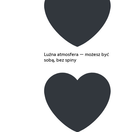
Luźna atmosfera — możesz być
sobą, bez spiny