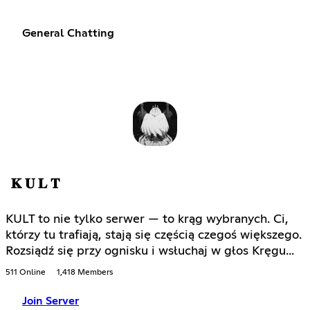
General Chatting
𝐊 𝐔 𝐋 𝐓
KULT to nie tylko serwer — to krąg wybranych. Ci,
którzy tu trafiają, stają się częścią czegoś większego.
Rozsiądź się przy ognisku i wsłuchaj w głos Kręgu...
511 Online
1,418 Members
Join Server