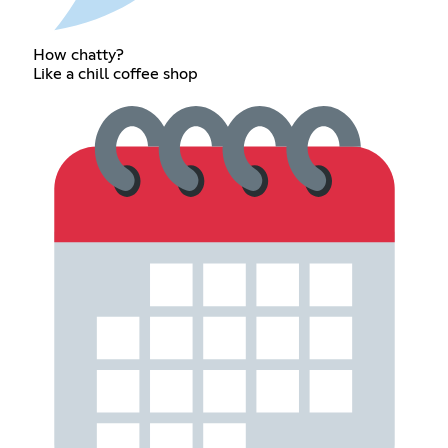
How chatty?
Like a chill coffee shop