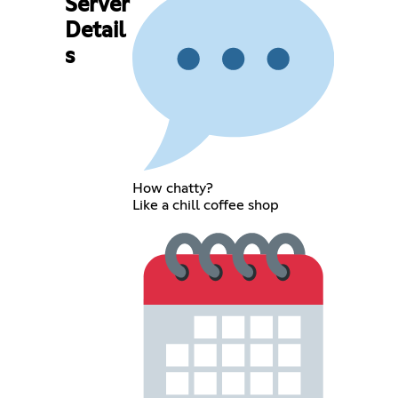
Server
Detail
s
How chatty?
Like a chill coffee shop