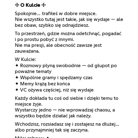
☩ O Kulcie ☩
Spokojnie… trafiłeś w dobre miejsce.
Nie wszystko tutaj jest takie, jak się wydaje — ale
bez obaw, szybko się odnajdziesz.
To przestrzeń, gdzie można odetchnąć, pogadać
i po prostu pobyć z innymi.
Nie ma presji, ale obecność zawsze jest
zauważana.
W Kulcie:
✦ Rozmowy płyną swobodnie — od głupot po
poważne tematy
✦ Wspólnie gramy i spędzamy czas
✦ Memy krążą bez końca
✦ VC ożywa częściej, niż się wydaje
Każdy dokłada tu coś od siebie i dzięki temu to
miejsce żyje.
Wystarczy jedno — nie wprowadzaj chaosu, a
wszystko będzie działać jak należy.
Wchodzisz, rozsiadasz się i zostajesz na dłużej…
albo przynajmniej tak się zaczyna.