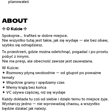
planowałeś
ABOUT
☩ O Kulcie ☩
Spokojnie… trafiłeś w dobre miejsce.
Nie wszystko tutaj jest takie, jak się wydaje — ale bez obaw,
szybko się odnajdziesz.
To przestrzeń, gdzie można odetchnąć, pogadać i po prostu
pobyć z innymi.
Nie ma presji, ale obecność zawsze jest zauważana.
W Kulcie:
✦ Rozmowy płyną swobodnie — od głupot po poważne
tematy
✦ Wspólnie gramy i spędzamy czas
✦ Memy krążą bez końca
✦ VC ożywa częściej, niż się wydaje
Każdy dokłada tu coś od siebie i dzięki temu to miejsce żyje.
Wystarczy jedno — nie wprowadzaj chaosu, a wszystko
będzie działać jak należy.