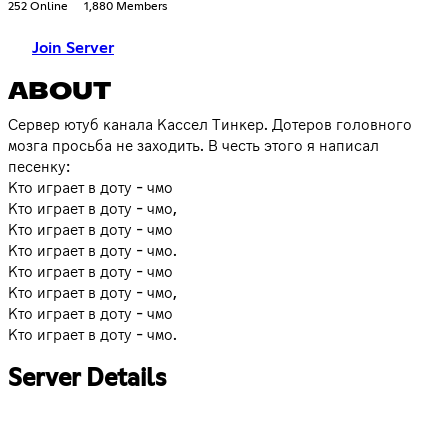
252 Online
1,880 Members
Join Server
ABOUT
Сервер ютуб канала Кассел Тинкер. Дотеров головного
мозга просьба не заходить. В честь этого я написал
песенку:
Кто играет в доту - чмо
Кто играет в доту - чмо,
Кто играет в доту - чмо
Кто играет в доту - чмо.
Кто играет в доту - чмо
Кто играет в доту - чмо,
Кто играет в доту - чмо
Кто играет в доту - чмо.
Server Details