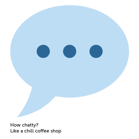
How chatty?
Like a chill coffee shop