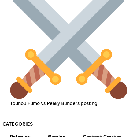
Touhou Fumo vs Peaky Blinders posting
CATEGORIES
Roleplay
Gaming
Content Creator