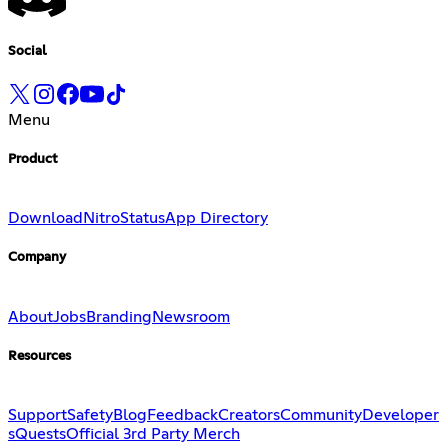
Social
Menu
Product
Download
Nitro
Status
App Directory
Company
About
Jobs
Branding
Newsroom
Resources
Support
Safety
Blog
Feedback
Creators
Community
Developer
s
Quests
Official 3rd Party Merch