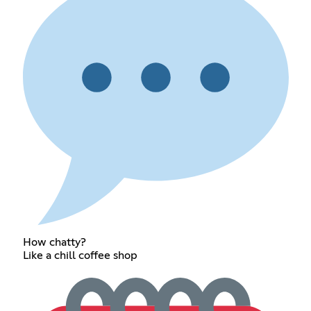
How chatty?
Like a chill coffee shop