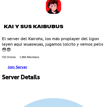
KAI Y SUS KAIBUBUS
El server del Kairohx, los más proplayer del ligon
leyen aquí wuaswuas, jugamos lolcito y vemos pelis
😳😎
132 Online
1,366 Members
Join Server
Server Details