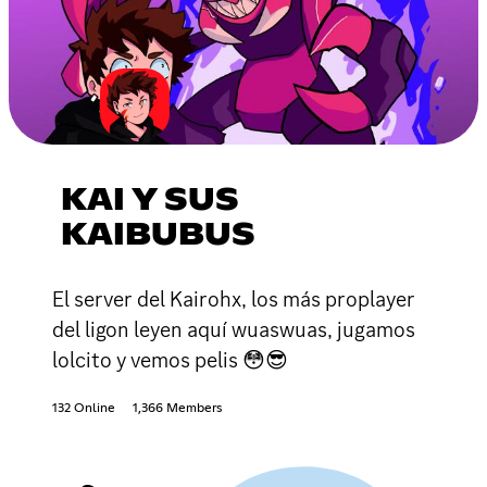
KAI Y SUS
KAIBUBUS
El server del Kairohx, los más proplayer
del ligon leyen aquí wuaswuas, jugamos
lolcito y vemos pelis 😳😎
132 Online
1,366 Members