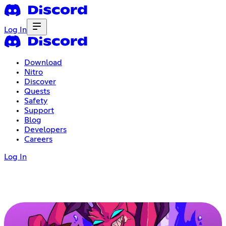
Log In
Download
Nitro
Discover
Quests
Safety
Support
Blog
Developers
Careers
Log In