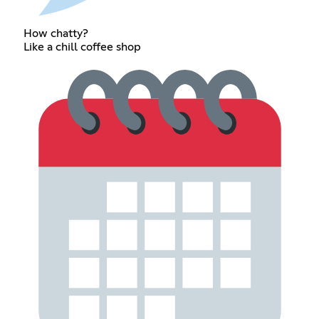
How chatty?
Like a chill coffee shop