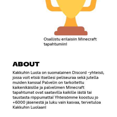
Osallistu erilaisiin Minecraft
tapahtumiin!
ABOUT
Kakkuhin Luola on suomalainen Discord -yhteisö,
jossa voit etsiä itsellesi peliseuraa sekä jutella
muiden kanssa! Palvelin on tarkoitettu
kaikenikäisille ja palvelimen Minecraft
tapahtumat ovat saatavilla kaikille iästä tai
taustasta riippumatta! Yhteisömme koostuu jo
+6000 jäsenestä ja luku vain kasvaa, tervetuloa
Kakkuhin Luolaan!