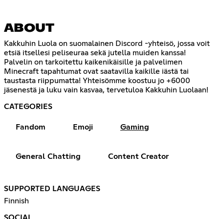
ABOUT
Kakkuhin Luola on suomalainen Discord -yhteisö, jossa voit
etsiä itsellesi peliseuraa sekä jutella muiden kanssa!
Palvelin on tarkoitettu kaikenikäisille ja palvelimen
Minecraft tapahtumat ovat saatavilla kaikille iästä tai
taustasta riippumatta! Yhteisömme koostuu jo +6000
jäsenestä ja luku vain kasvaa, tervetuloa Kakkuhin Luolaan!
CATEGORIES
Fandom
Emoji
Gaming
General Chatting
Content Creator
SUPPORTED LANGUAGES
Finnish
SOCIAL