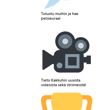
Tutustu muihin ja hae
peliseuraa!
Tieto Kakkuhin uusista
videoista sekä striimeistä!