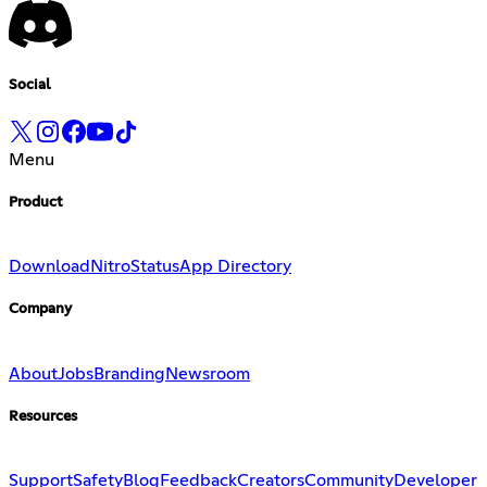
Social
Menu
Product
Download
Nitro
Status
App Directory
Company
About
Jobs
Branding
Newsroom
Resources
Support
Safety
Blog
Feedback
Creators
Community
Developer