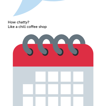
How chatty?
Like a chill coffee shop