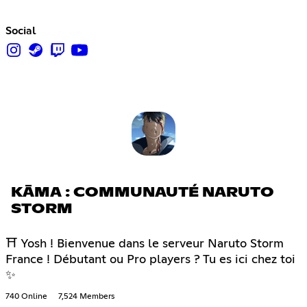
Social
KĀMA : COMMUNAUTÉ NARUTO
STORM
⛩ Yosh ! Bienvenue dans le serveur Naruto Storm
France ! Débutant ou Pro players ? Tu es ici chez toi
✨
740 Online
7,524 Members