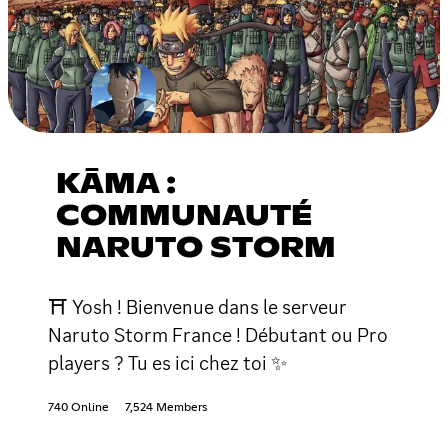
KĀMA :
COMMUNAUTÉ
NARUTO STORM
⛩ Yosh ! Bienvenue dans le serveur
Naruto Storm France ! Débutant ou Pro
players ? Tu es ici chez toi ✨
740 Online
7,524 Members