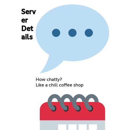
Serv
er
Det
ails
How chatty?
Like a chill coffee shop