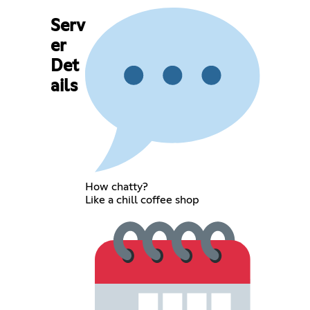
Serv
er
Det
ails
How chatty?
Like a chill coffee shop