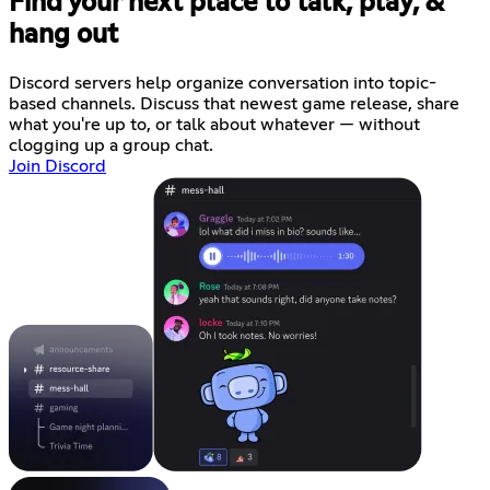
Find your next place to talk, play, &
hang out
Discord servers help organize conversation into topic-
based channels. Discuss that newest game release, share
what you're up to, or talk about whatever — without
clogging up a group chat.
Join Discord