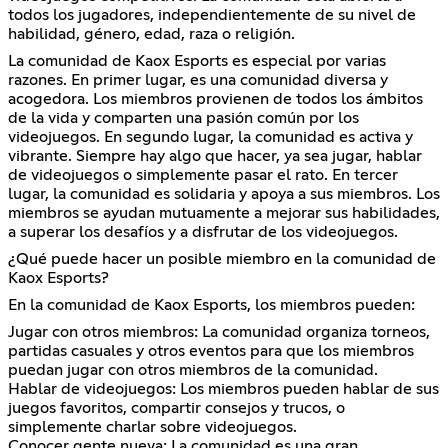
todos los jugadores, independientemente de su nivel de
habilidad, género, edad, raza o religión.
La comunidad de Kaox Esports es especial por varias
razones. En primer lugar, es una comunidad diversa y
acogedora. Los miembros provienen de todos los ámbitos
de la vida y comparten una pasión común por los
videojuegos. En segundo lugar, la comunidad es activa y
vibrante. Siempre hay algo que hacer, ya sea jugar, hablar
de videojuegos o simplemente pasar el rato. En tercer
lugar, la comunidad es solidaria y apoya a sus miembros. Los
miembros se ayudan mutuamente a mejorar sus habilidades,
a superar los desafíos y a disfrutar de los videojuegos.
¿Qué puede hacer un posible miembro en la comunidad de
Kaox Esports?
En la comunidad de Kaox Esports, los miembros pueden:
Jugar con otros miembros: La comunidad organiza torneos,
partidas casuales y otros eventos para que los miembros
puedan jugar con otros miembros de la comunidad.
Hablar de videojuegos: Los miembros pueden hablar de sus
juegos favoritos, compartir consejos y trucos, o
simplemente charlar sobre videojuegos.
Conocer gente nueva: La comunidad es una gran