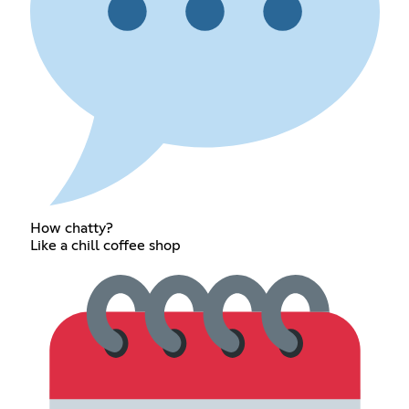
How chatty?
Like a chill coffee shop