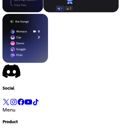
Social
Menu
Product