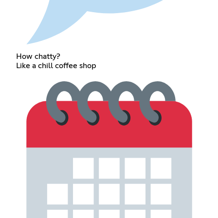
How chatty?
Like a chill coffee shop