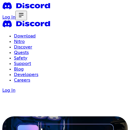
Log In
Download
Nitro
Discover
Quests
Safety
Support
Blog
Developers
Careers
Log In