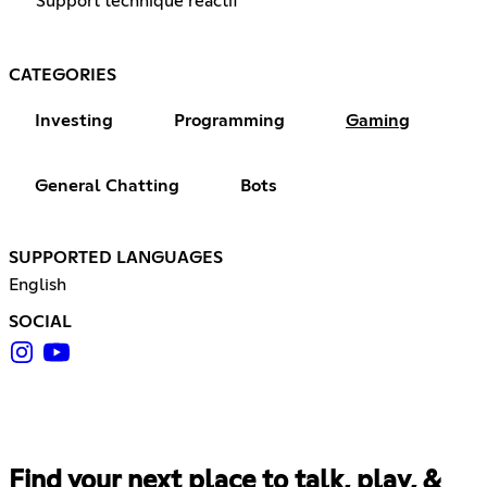
Support technique réactif
CATEGORIES
Investing
Programming
Gaming
General Chatting
Bots
SUPPORTED LANGUAGES
English
SOCIAL
Find your next place to talk, play, &