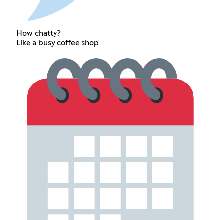
How chatty?
Like a busy coffee shop