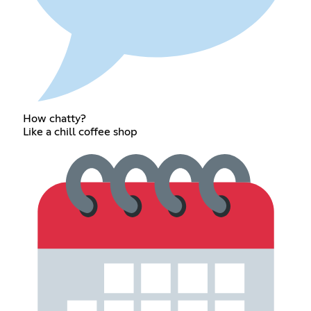
How chatty?
Like a chill coffee shop