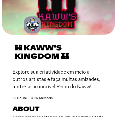
🏰 KAWW'S
KINGDOM 🏰
Explore sua criatividade em meio a
outros artistas e faça muitas amizades,
junte-se ao incrível Reino do Kaww!
60 Online
4,817 Members
ABOUT