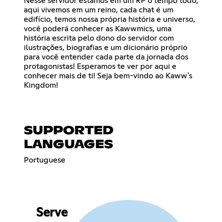
Nesse servidor estamos em um RP o tempo todo,
aqui vivemos em um reino, cada chat é um
edifício, temos nossa própria história e universo,
você poderá conhecer as Kawwmics, uma
história escrita pelo dono do servidor com
ilustrações, biografias e um dicionário próprio
para você entender cada parte da jornada dos
protagonistas! Esperamos te ver por aqui e
conhecer mais de ti! Seja bem-vindo ao Kaww's
Kingdom!
SUPPORTED
LANGUAGES
Portuguese
Serve