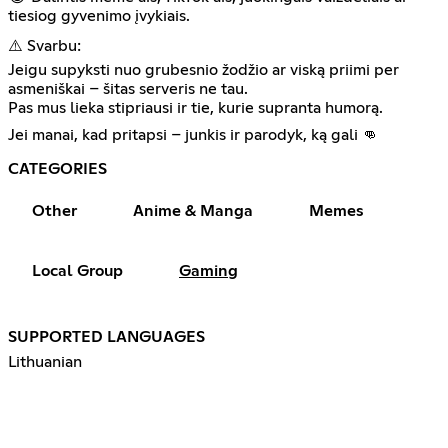
tiesiog gyvenimo įvykiais.
⚠️ Svarbu:
Jeigu supyksti nuo grubesnio žodžio ar viską priimi per
asmeniškai – šitas serveris ne tau.
Pas mus lieka stipriausi ir tie, kurie supranta humorą.
Jei manai, kad pritapsi – junkis ir parodyk, ką gali 👊
CATEGORIES
Other
Anime & Manga
Memes
Local Group
Gaming
SUPPORTED LANGUAGES
Lithuanian