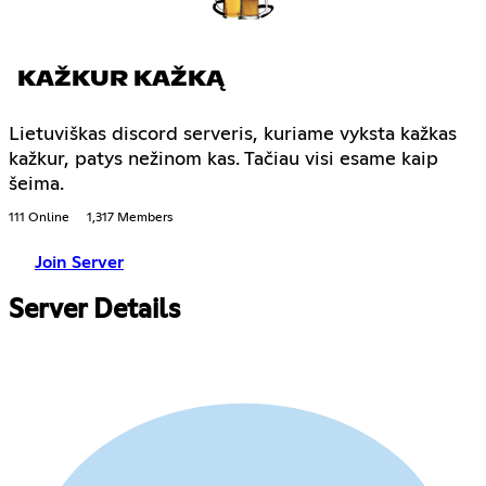
KAŽKUR KAŽKĄ
Lietuviškas discord serveris, kuriame vyksta kažkas
kažkur, patys nežinom kas. Tačiau visi esame kaip
šeima.
111 Online
1,317 Members
Join Server
Server Details