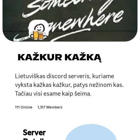
KAŽKUR KAŽKĄ
Lietuviškas discord serveris, kuriame
vyksta kažkas kažkur, patys nežinom kas.
Tačiau visi esame kaip šeima.
111 Online
1,317 Members
Server