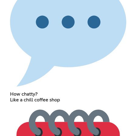
How chatty?
Like a chill coffee shop