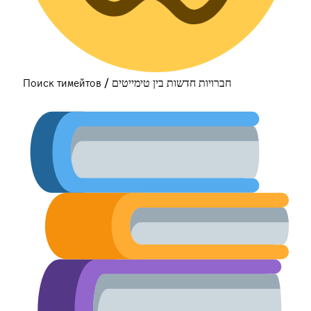
Поиск тимейтов / חברויות חדשות בין טימייטים