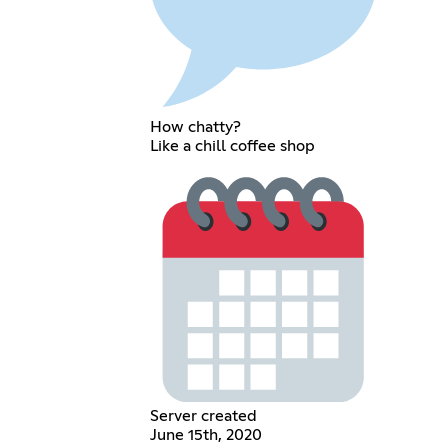
How chatty?
Like a chill coffee shop
Server created
June 15th, 2020