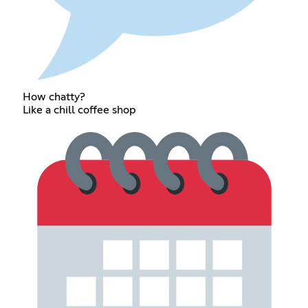
How chatty?
Like a chill coffee shop