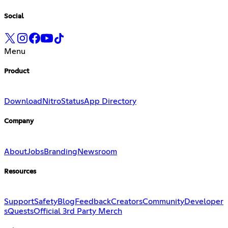
Social
Menu
Product
Download
Nitro
Status
App Directory
Company
About
Jobs
Branding
Newsroom
Resources
Support
Safety
Blog
Feedback
Creators
Community
Developer
s
Quests
Official 3rd Party Merch