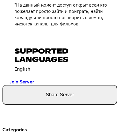
*На данный момент доступ открыт всем кто
пожелает просто зайти и поиграть, найти
команду или просто поговорить о чем то,
имеются каналы для фильмов.
SUPPORTED
LANGUAGES
English
Join Server
Share Server
Categories