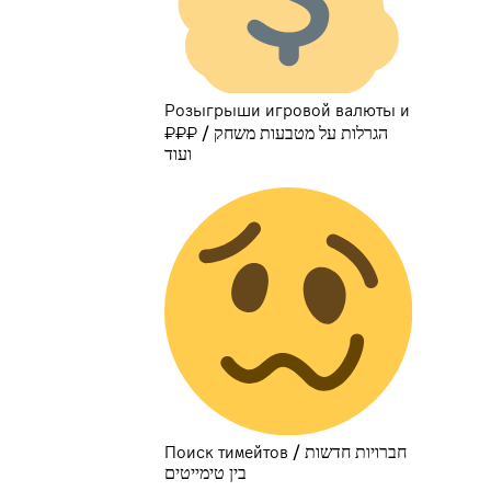
Розыгрыши игровой валюты и
₽₽₽ / הגרלות על מטבעות משחק
ועוד
Поиск тимейтов / חברויות חדשות
בין טימייטים