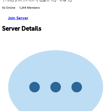
כל אחד יכול להצטרף ולהיות חלק מהדרך
42 Online
1,244 Members
Join Server
Server Details