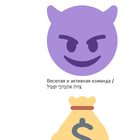
Веселая и активная команда /
צוות אקטיבי ופעיל