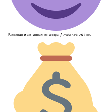
Веселая и активная команда / צוות אקטיבי ופעיל