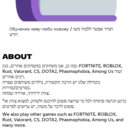
Обучение чему-либо новому / תמיד אפשר ללמוד משו
חדש
ABOUT
כמו כן, אנו משחקים במשחקים אחרים, כגון: FORTNITE, ROBLOX,
Rust, Valorant, CS, DOTA2, Phasmophobia, Among Us ועוד
רבים אחרים.
בקהילה שלנו יש הרבה תקשורת, בילויים משותפים וצפייה
בסרטים/סדרות.
צוות ידידותי, אווירה שמחה.
*כרגע הגישה פתוחה לכל מי שרוצה פשוט להיכנס ולשחק, למצוא צוות או
פשוט לדבר על משהו, יש ערוצים לסרטים.
We also play other games such as FORTNITE, ROBLOX,
Rust, Valorant, CS, DOTA2, Phasmophobia, Among Us, and
many more.