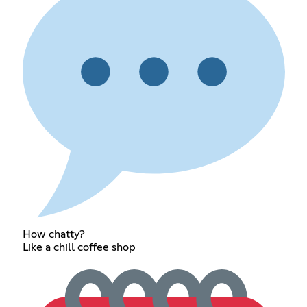
How chatty?
Like a chill coffee shop