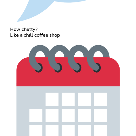
How chatty?
Like a chill coffee shop