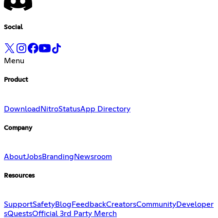
Social
Menu
Product
Download
Nitro
Status
App Directory
Company
About
Jobs
Branding
Newsroom
Resources
Support
Safety
Blog
Feedback
Creators
Community
Developer
s
Quests
Official 3rd Party Merch