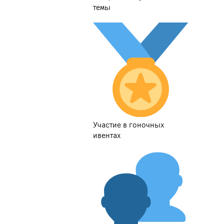
темы
Участие в гоночных
ивентах