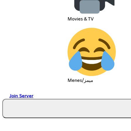
Movies & TV
Menes/ميمز
Join Server