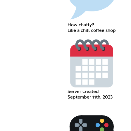
How chatty?
Like a chill coffee shop
Server created
September 11th, 2023