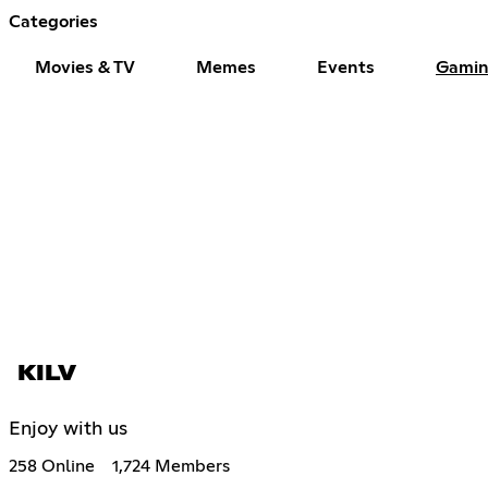
Categories
Movies & TV
Memes
Events
Gami
KILV
Enjoy with us
258 Online
1,724 Members