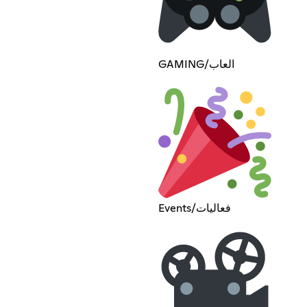
GAMING/العاب
Events/فعاليات