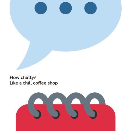
How chatty?
Like a chill coffee shop