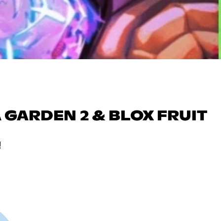
A GARDEN 2 & BLOX FRUIT
!