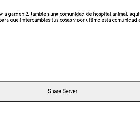
row a garden 2, tambien una comunidad de hospital animal, aqu
para que imtercambies tus cosas y por ultimo esta comunidad 
Share Server