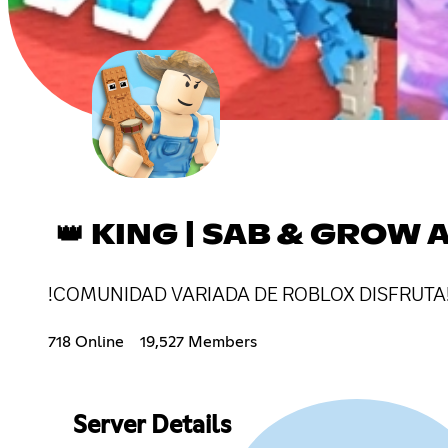
👑 KING | SAB & GROW 
!COMUNIDAD VARIADA DE ROBLOX DISFRUTA
718 Online
19,527 Members
Server Details