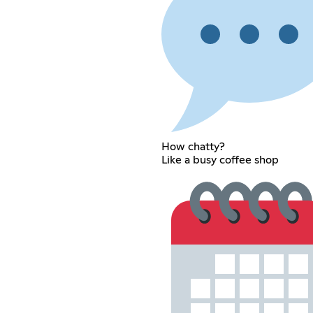
How chatty?
Like a busy coffee shop