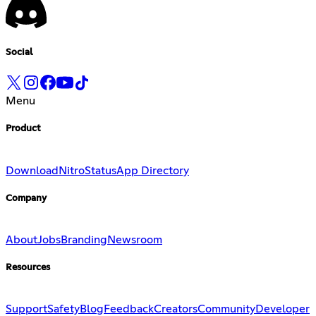
Social
Menu
Product
Download
Nitro
Status
App Directory
Company
About
Jobs
Branding
Newsroom
Resources
Support
Safety
Blog
Feedback
Creators
Community
Developer