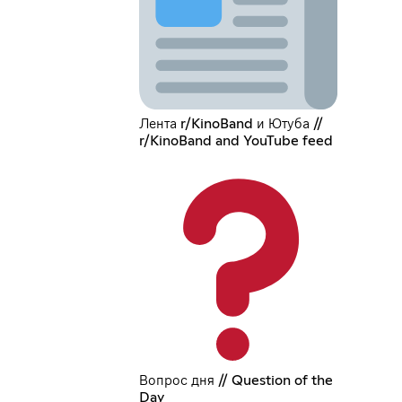
Лента r/KinoBand и Ютуба //
r/KinoBand and YouTube feed
Вопрос дня // Question of the
Day