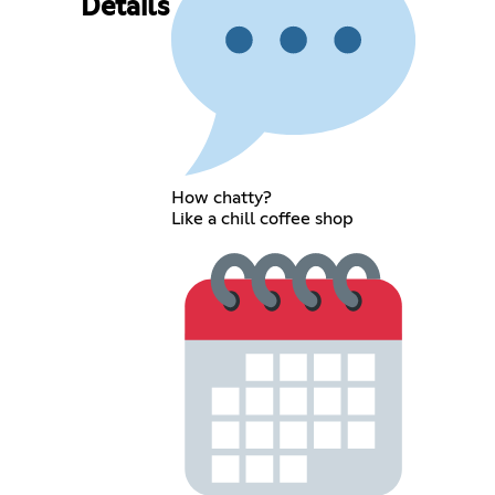
Details
How chatty?
Like a chill coffee shop