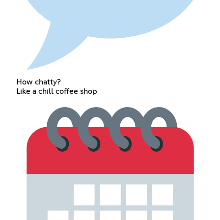
How chatty?
Like a chill coffee shop