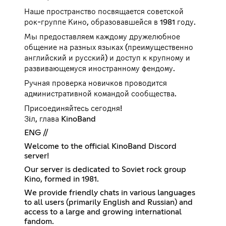
Наше пространство посвящается советской
рок-группе Кино, образовавшейся в 1981 году.
Мы предоставляем каждому дружелюбное
общение на разных языках (преимущественно
английский и русский) и доступ к крупному и
развивающемуся иностранному фендому.
Ручная проверка новичков проводится
административной командой сообщества.
Присоединяйтесь сегодня!
Зiл, глава KinoBand
ENG //
Welcome to the official KinoBand Discord
server!
Our server is dedicated to Soviet rock group
Kino, formed in 1981.
We provide friendly chats in various languages
to all users (primarily English and Russian) and
access to a large and growing international
fandom.