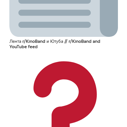
Лента r/KinoBand и Ютуба // r/KinoBand and
YouTube feed