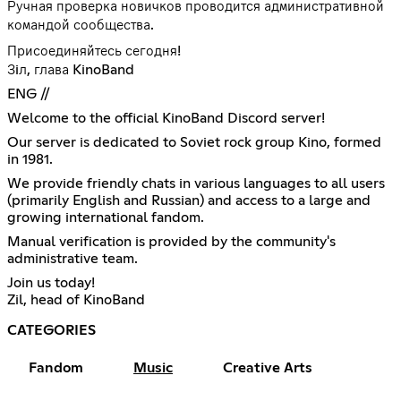
Ручная проверка новичков проводится административной
командой сообщества.
Присоединяйтесь сегодня!
Зiл, глава KinoBand
ENG //
Welcome to the official KinoBand Discord server!
Our server is dedicated to Soviet rock group Kino, formed
in 1981.
We provide friendly chats in various languages to all users
(primarily English and Russian) and access to a large and
growing international fandom.
Manual verification is provided by the community's
administrative team.
Join us today!
Zil, head of KinoBand
CATEGORIES
Fandom
Music
Creative Arts