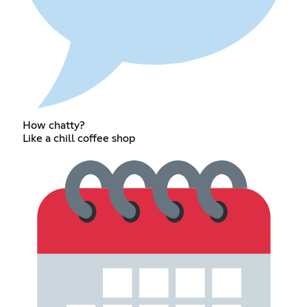
How chatty?
Like a chill coffee shop