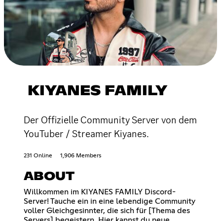
KIYANES FAMILY
Der Offizielle Community Server von dem
YouTuber / Streamer Kiyanes.
231 Online
1,906 Members
ABOUT
Willkommen im KIYANES FAMILY Discord-
Server! Tauche ein in eine lebendige Community
voller Gleichgesinnter, die sich für [Thema des
Servers] begeistern. Hier kannst du neue