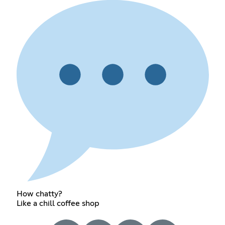
How chatty?
Like a chill coffee shop