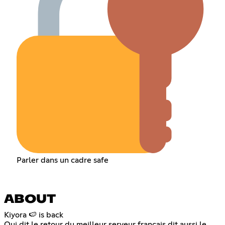
Parler dans un cadre safe
ABOUT
Kiyora 🍉 is back
Qui dit le retour du meilleur serveur français dit aussi le