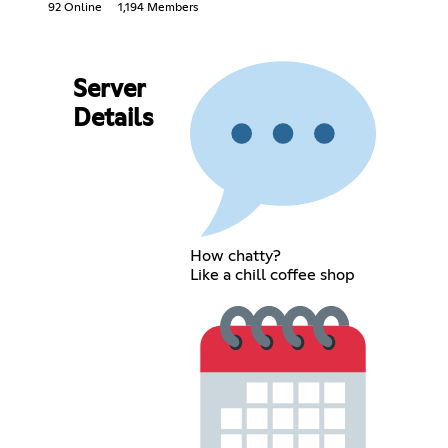
92 Online
1,194 Members
Server
Details
How chatty?
Like a chill coffee shop