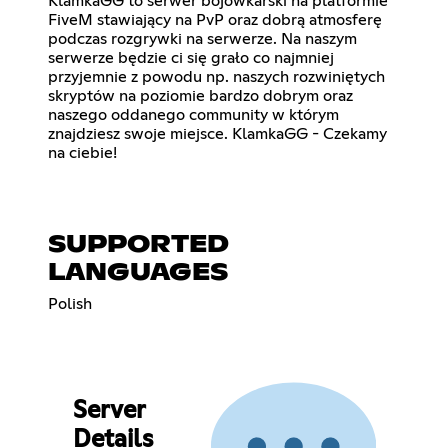
KlamkaGG to serwer bojówkarski na platformie
FiveM stawiający na PvP oraz dobrą atmosferę
podczas rozgrywki na serwerze. Na naszym
serwerze będzie ci się grało co najmniej
przyjemnie z powodu np. naszych rozwiniętych
skryptów na poziomie bardzo dobrym oraz
naszego oddanego community w którym
znajdziesz swoje miejsce. KlamkaGG - Czekamy
na ciebie!
SUPPORTED
LANGUAGES
Polish
Server
Details