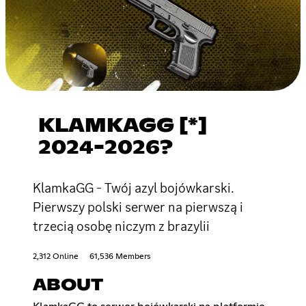
KLAMKAGG [*]
2024-2026?
KlamkaGG - Twój azyl bojówkarski.
Pierwszy polski serwer na pierwszą i
trzecią osobę niczym z brazylii
2,312 Online
61,536 Members
ABOUT