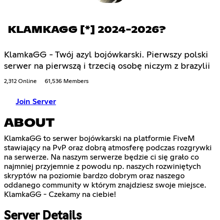
KLAMKAGG [*] 2024-2026?
KlamkaGG - Twój azyl bojówkarski. Pierwszy polski
serwer na pierwszą i trzecią osobę niczym z brazylii
2,312 Online
61,536 Members
Join Server
ABOUT
KlamkaGG to serwer bojówkarski na platformie FiveM
stawiający na PvP oraz dobrą atmosferę podczas rozgrywki
na serwerze. Na naszym serwerze będzie ci się grało co
najmniej przyjemnie z powodu np. naszych rozwiniętych
skryptów na poziomie bardzo dobrym oraz naszego
oddanego community w którym znajdziesz swoje miejsce.
KlamkaGG - Czekamy na ciebie!
Server Details