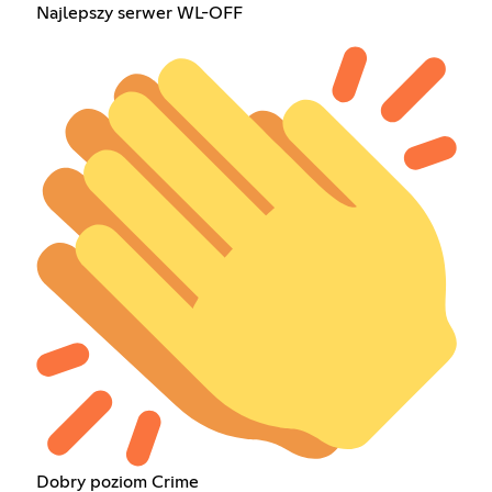
Najlepszy serwer WL-OFF
Dobry poziom Crime