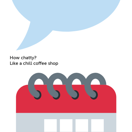
How chatty?
Like a chill coffee shop