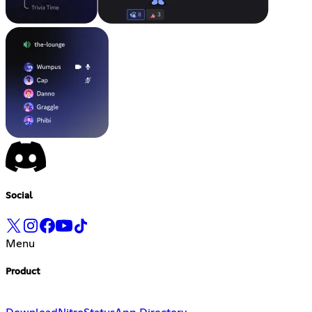
Social
Menu
Product