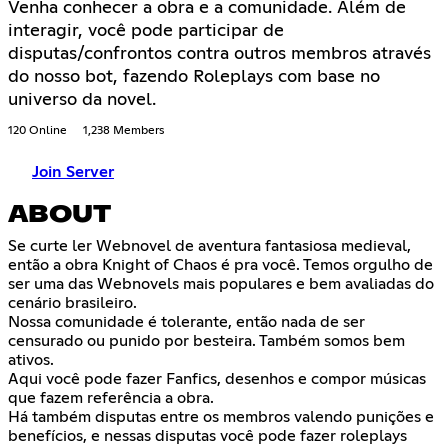
Venha conhecer a obra e a comunidade. Além de
interagir, você pode participar de
disputas/confrontos contra outros membros através
do nosso bot, fazendo Roleplays com base no
universo da novel.
120 Online
1,238 Members
Join Server
ABOUT
Se curte ler Webnovel de aventura fantasiosa medieval,
então a obra Knight of Chaos é pra você. Temos orgulho de
ser uma das Webnovels mais populares e bem avaliadas do
cenário brasileiro.
Nossa comunidade é tolerante, então nada de ser
censurado ou punido por besteira. Também somos bem
ativos.
Aqui você pode fazer Fanfics, desenhos e compor músicas
que fazem referência a obra.
Há também disputas entre os membros valendo punições e
benefícios, e nessas disputas você pode fazer roleplays