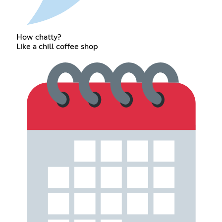
How chatty?
Like a chill coffee shop