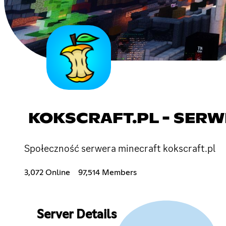
KOKSCRAFT.PL - SER
Społeczność serwera minecraft kokscraft.pl
3,072 Online
97,514 Members
Server Details