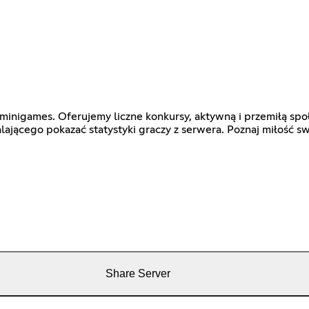
minigames. Oferujemy liczne konkursy, aktywną i przemiłą sp
lającego pokazać statystyki graczy z serwera. Poznaj miłość s
Share Server