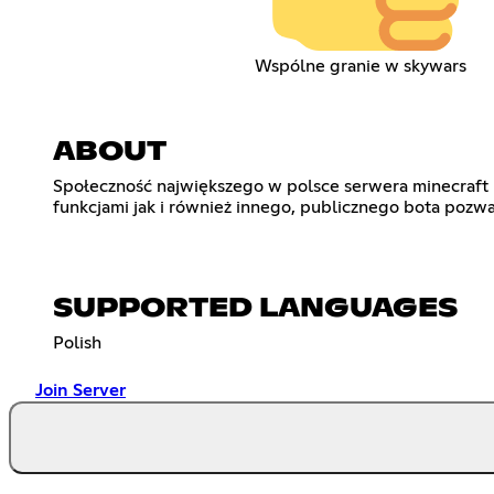
Wspólne granie w skywars
ABOUT
Społeczność największego w polsce serwera minecraft 
funkcjami jak i również innego, publicznego bota pozwa
SUPPORTED LANGUAGES
Polish
Join Server