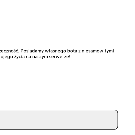
ołeczność. Posiadamy własnego bota z niesamowitymi
wojego życia na naszym serwerze!