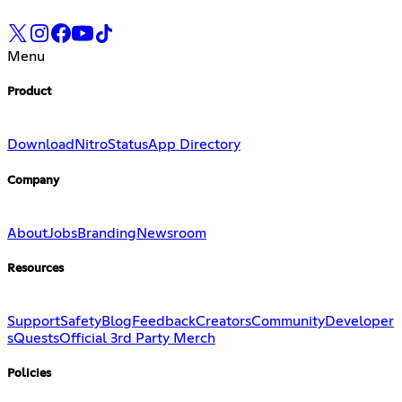
Menu
Product
Download
Nitro
Status
App Directory
Company
About
Jobs
Branding
Newsroom
Resources
Support
Safety
Blog
Feedback
Creators
Community
Developer
s
Quests
Official 3rd Party Merch
Policies