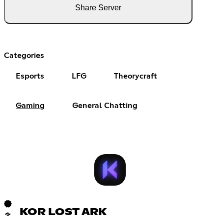
Share Server
Categories
Esports
LFG
Theorycraft
Gaming
General Chatting
KOR LOST ARK