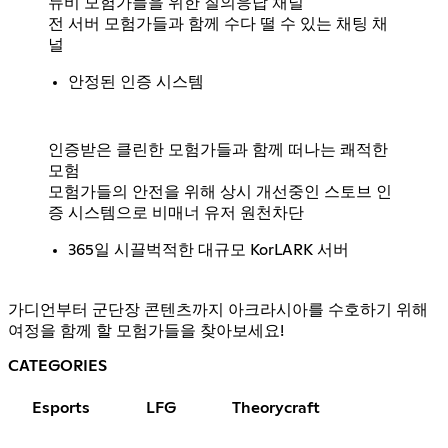
뉴비 모험가들을 위한 질의응답 채널
전 서버 모험가들과 함께 수다 떨 수 있는 채팅 채
널
안정된 인증 시스템
인증받은 클린한 모험가들과 함께 떠나는 쾌적한
모험
모험가들의 안전을 위해 상시 개선중인 스토브 인
증 시스템으로 비매너 유저 원천차단
365일 시끌벅적한 대규모 KorLARK 서버
가디언부터 군단장 콘텐츠까지 아크라시아를 수호하기 위해
여정을 함께 할 모험가들을 찾아보세요!
CATEGORIES
Esports
LFG
Theorycraft