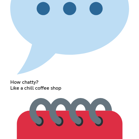
How chatty?
Like a chill coffee shop