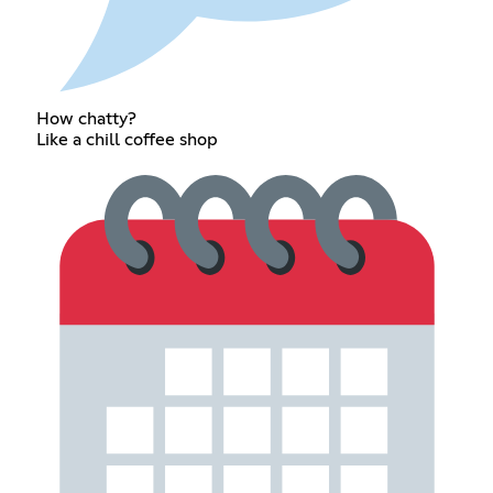
How chatty?
Like a chill coffee shop