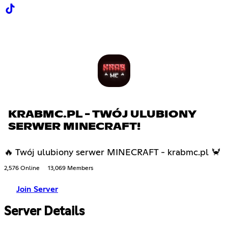
KRABMC.PL - TWÓJ ULUBIONY
SERWER MINECRAFT!
🔥 Twój ulubiony serwer MINECRAFT - krabmc.pl 🦀
2,576 Online
13,069 Members
Join Server
Server Details