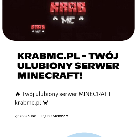
KRABMC.PL - TWÓJ
ULUBIONY SERWER
MINECRAFT!
🔥 Twój ulubiony serwer MINECRAFT -
krabmc.pl 🦀
2,576 Online
13,069 Members