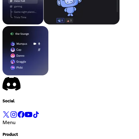
Social
Menu
Product