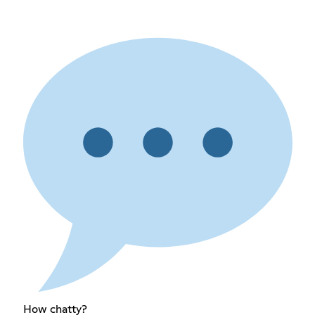
How chatty?