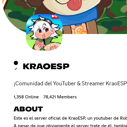
KRAOESP
¡Comunidad del YouTuber & Streamer KraoESP
1,358 Online
78,421 Members
ABOUT
Este es el server oficial de KraoESP, un youtuber de Rob
A pesar de que obviamente el server trate de él, tamb