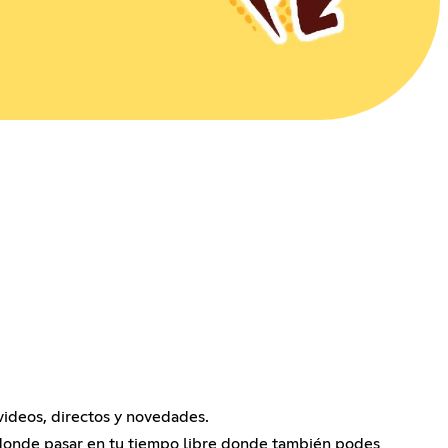
 videos, directos y novedades.
 donde pasar en tu tiempo libre donde también podes