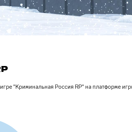
RP
гре "Криминальная Россия RP" на платформе игры