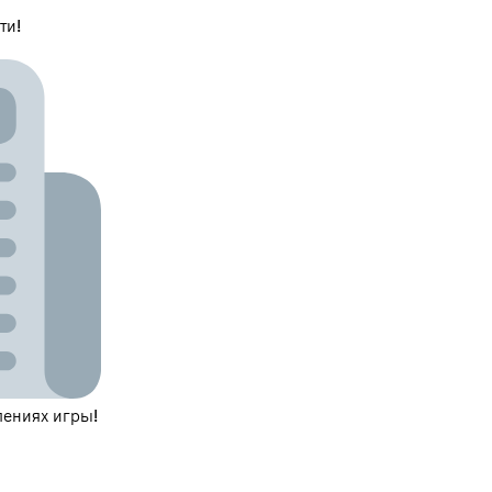
ти!
ениях игры!