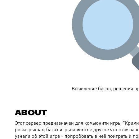
Выявление багов, решения п
ABOUT
Этот сервер предназначен для комьюнити игры "Крими
розыгрышах, багах игры и многое другое что с связан
узнали об этой игре - попробовать в неё поиграть и п