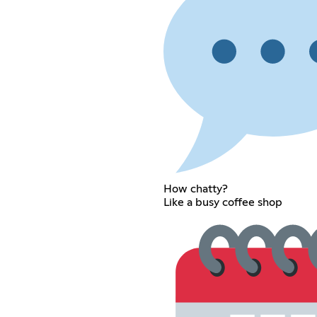
How chatty?
Like a busy coffee shop