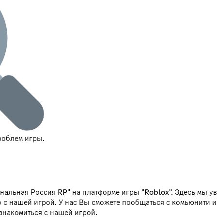
роблем игры.
нальная Россия RP" на платформе игры "Roblox". Здесь мы у
о с нашей игрой. У нас Вы сможете пообщаться с комьюнити и
ознакомиться с нашей игрой.