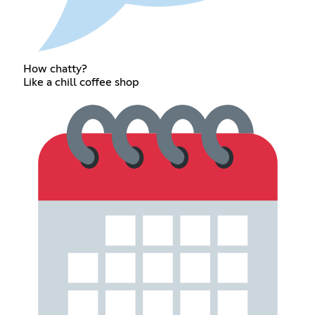
How chatty?
Like a chill coffee shop