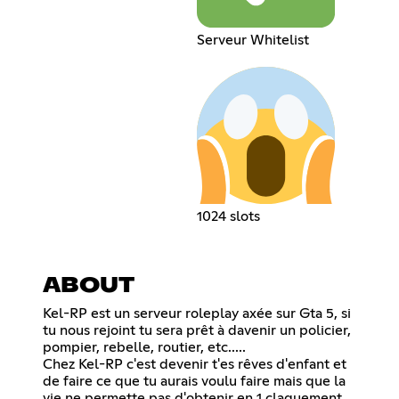
Serveur Whitelist
1024 slots
ABOUT
Kel-RP est un serveur roleplay axée sur Gta 5, si
tu nous rejoint tu sera prêt à davenir un policier,
pompier, rebelle, routier, etc.....
Chez Kel-RP c'est devenir t'es rêves d'enfant et
de faire ce que tu aurais voulu faire mais que la
vie ne permette pas d'obtenir en 1 claquement