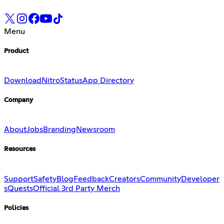
Menu
Product
Download
Nitro
Status
App Directory
Company
About
Jobs
Branding
Newsroom
Resources
Support
Safety
Blog
Feedback
Creators
Community
Developer
s
Quests
Official 3rd Party Merch
Policies