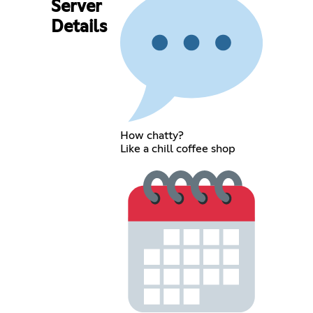
Server
Details
How chatty?
Like a chill coffee shop