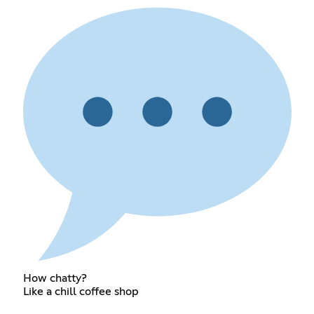
How chatty?
Like a chill coffee shop