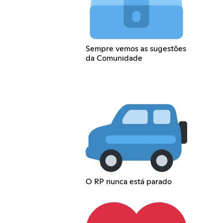
Sempre vemos as sugestões
da Comunidade
O RP nunca está parado