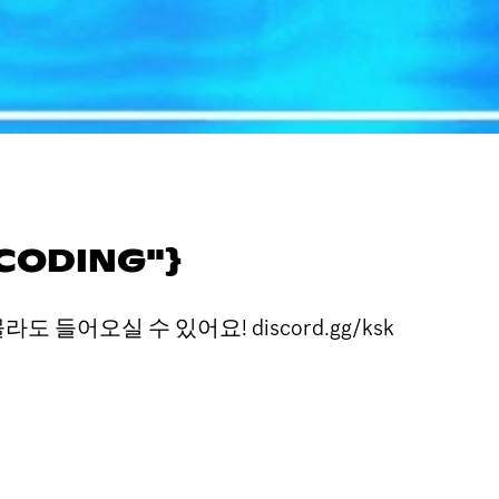
 CODING"}
들어오실 수 있어요! discord.gg/ksk