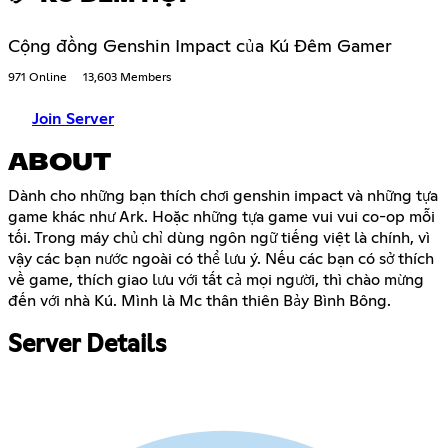
Cộng đồng Genshin Impact của Kú Đêm Gamer
971 Online
13,603 Members
Join Server
ABOUT
Dành cho những bạn thích chơi genshin impact và những tựa
game khác như Ark. Hoặc những tựa game vui vui co-op mỗi
tối. Trong máy chủ chỉ dùng ngôn ngữ tiếng việt là chính, vì
vậy các bạn nước ngoài có thể lưu ý. Nếu các bạn có sở thích
về game, thích giao lưu với tất cả mọi người, thì chào mừng
đến với nhà Kú. Mình là Mc thân thiên Bảy Bình Bông.
Server Details