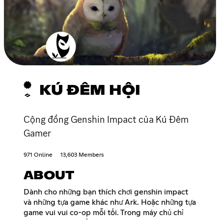
KÚ ĐÊM HỘI
Cộng đồng Genshin Impact của Kú Đêm
Gamer
971 Online
13,603 Members
ABOUT
Dành cho những bạn thích chơi genshin impact
và những tựa game khác như Ark. Hoặc những tựa
game vui vui co-op mỗi tối. Trong máy chủ chỉ