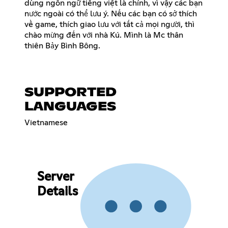
dùng ngôn ngữ tiếng việt là chính, vì vậy các bạn
nước ngoài có thể lưu ý. Nếu các bạn có sở thích
về game, thích giao lưu với tất cả mọi người, thì
chào mừng đến với nhà Kú. Mình là Mc thân
thiên Bảy Bình Bông.
SUPPORTED
LANGUAGES
Vietnamese
Server
Details