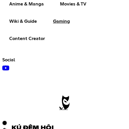
Anime & Manga
Movies & TV
Wiki & Guide
Gaming
Content Creator
Social
KÚ ĐÊM HỘI