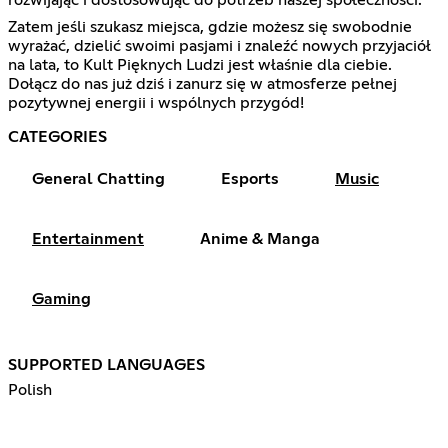
rozwijając i dostosowując do potrzeb naszej społeczności.
Zatem jeśli szukasz miejsca, gdzie możesz się swobodnie
wyrażać, dzielić swoimi pasjami i znaleźć nowych przyjaciół
na lata, to Kult Pięknych Ludzi jest właśnie dla ciebie.
Dołącz do nas już dziś i zanurz się w atmosferze pełnej
pozytywnej energii i wspólnych przygód!
CATEGORIES
General Chatting
Esports
Music
Entertainment
Anime & Manga
Gaming
SUPPORTED LANGUAGES
Polish