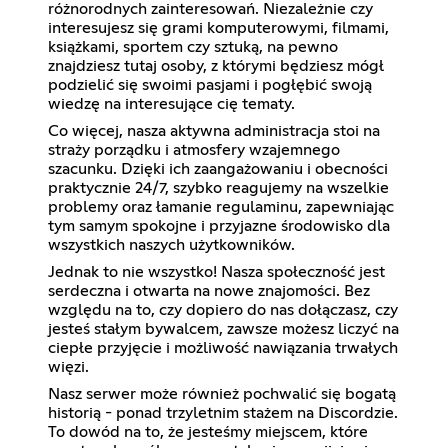
różnorodnych zainteresowań. Niezależnie czy
interesujesz się grami komputerowymi, filmami,
książkami, sportem czy sztuką, na pewno
znajdziesz tutaj osoby, z którymi będziesz mógł
podzielić się swoimi pasjami i pogłębić swoją
wiedzę na interesujące cię tematy.
Co więcej, nasza aktywna administracja stoi na
straży porządku i atmosfery wzajemnego
szacunku. Dzięki ich zaangażowaniu i obecności
praktycznie 24/7, szybko reagujemy na wszelkie
problemy oraz łamanie regulaminu, zapewniając
tym samym spokojne i przyjazne środowisko dla
wszystkich naszych użytkowników.
Jednak to nie wszystko! Nasza społeczność jest
serdeczna i otwarta na nowe znajomości. Bez
względu na to, czy dopiero do nas dołączasz, czy
jesteś stałym bywalcem, zawsze możesz liczyć na
ciepłe przyjęcie i możliwość nawiązania trwałych
więzi.
Nasz serwer może również pochwalić się bogatą
historią - ponad trzyletnim stażem na Discordzie.
To dowód na to, że jesteśmy miejscem, które