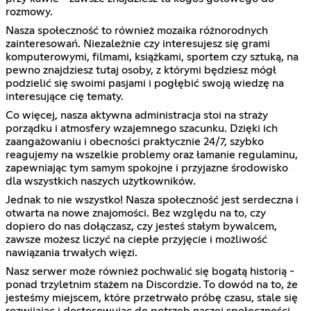
rozmowy.
Nasza społeczność to również mozaika różnorodnych
zainteresowań. Niezależnie czy interesujesz się grami
komputerowymi, filmami, książkami, sportem czy sztuką, na
pewno znajdziesz tutaj osoby, z którymi będziesz mógł
podzielić się swoimi pasjami i pogłębić swoją wiedzę na
interesujące cię tematy.
Co więcej, nasza aktywna administracja stoi na straży
porządku i atmosfery wzajemnego szacunku. Dzięki ich
zaangażowaniu i obecności praktycznie 24/7, szybko
reagujemy na wszelkie problemy oraz łamanie regulaminu,
zapewniając tym samym spokojne i przyjazne środowisko
dla wszystkich naszych użytkowników.
Jednak to nie wszystko! Nasza społeczność jest serdeczna i
otwarta na nowe znajomości. Bez względu na to, czy
dopiero do nas dołączasz, czy jesteś stałym bywalcem,
zawsze możesz liczyć na ciepłe przyjęcie i możliwość
nawiązania trwałych więzi.
Nasz serwer może również pochwalić się bogatą historią -
ponad trzyletnim stażem na Discordzie. To dowód na to, że
jesteśmy miejscem, które przetrwało próbę czasu, stale się