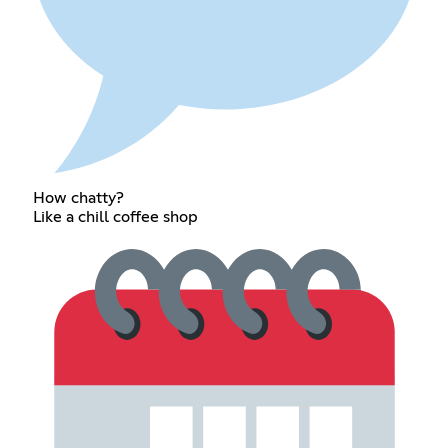
How chatty?
Like a chill coffee shop