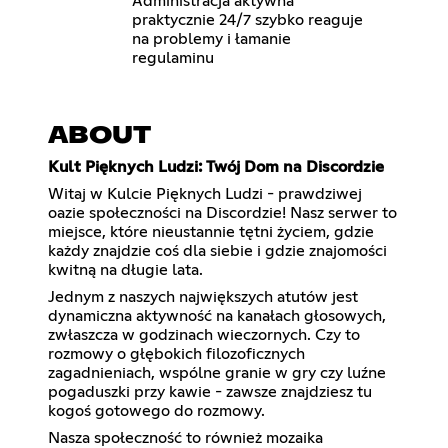
Administracja aktywna
praktycznie 24/7 szybko reaguje
na problemy i łamanie
regulaminu
ABOUT
Kult Pięknych Ludzi: Twój Dom na Discordzie
Witaj w Kulcie Pięknych Ludzi - prawdziwej
oazie społeczności na Discordzie! Nasz serwer to
miejsce, które nieustannie tętni życiem, gdzie
każdy znajdzie coś dla siebie i gdzie znajomości
kwitną na długie lata.
Jednym z naszych największych atutów jest
dynamiczna aktywność na kanałach głosowych,
zwłaszcza w godzinach wieczornych. Czy to
rozmowy o głębokich filozoficznych
zagadnieniach, wspólne granie w gry czy luźne
pogaduszki przy kawie - zawsze znajdziesz tu
kogoś gotowego do rozmowy.
Nasza społeczność to również mozaika