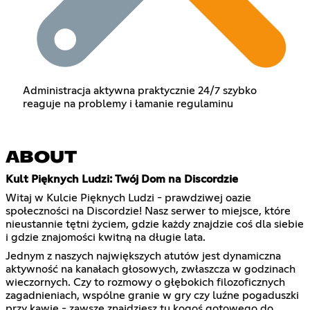
Administracja aktywna praktycznie 24/7 szybko
reaguje na problemy i łamanie regulaminu
ABOUT
Kult Pięknych Ludzi: Twój Dom na Discordzie
Witaj w Kulcie Pięknych Ludzi - prawdziwej oazie
społeczności na Discordzie! Nasz serwer to miejsce, które
nieustannie tętni życiem, gdzie każdy znajdzie coś dla siebie
i gdzie znajomości kwitną na długie lata.
Jednym z naszych największych atutów jest dynamiczna
aktywność na kanałach głosowych, zwłaszcza w godzinach
wieczornych. Czy to rozmowy o głębokich filozoficznych
zagadnieniach, wspólne granie w gry czy luźne pogaduszki
przy kawie - zawsze znajdziesz tu kogoś gotowego do