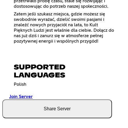
przetrwało próbę czasu, stale się rozwijając i
dostosowując do potrzeb naszej społeczności.
Zatem jeśli szukasz miejsca, gdzie możesz się
swobodnie wyrażać, dzielić swoimi pasjami i
znaleźć nowych przyjaciół na lata, to Kult
Pięknych Ludzi jest właśnie dla ciebie. Dołącz do
nas już dziś i zanurz się w atmosferze pełnej
pozytywnej energii i wspólnych przygód!
SUPPORTED
LANGUAGES
Polish
Join Server
Share Server