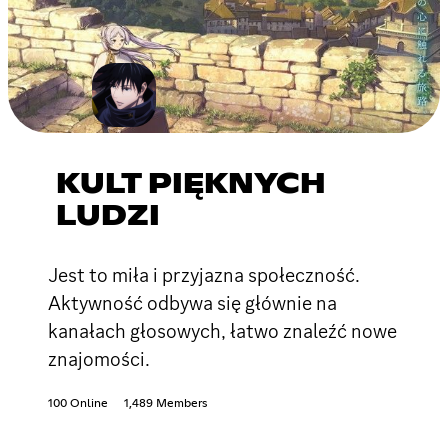
KULT PIĘKNYCH
LUDZI
Jest to miła i przyjazna społeczność.
Aktywność odbywa się głównie na
kanałach głosowych, łatwo znaleźć nowe
znajomości.
100 Online
1,489 Members