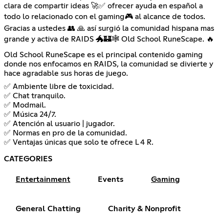
clara de compartir ideas 🚀✅ ofrecer ayuda en español a
todo lo relacionado con el gaming🎮 al alcance de todos.
Gracias a ustedes 👥 🙏 así surgió la comunidad hispana mas
grande y activa de RAIDS 🐲🏰🕸 Old School RuneScape. 🔥
Old School RuneScape es el principal contenido gaming
donde nos enfocamos en RAIDS, la comunidad se divierte y
hace agradable sus horas de juego.
✅ Ambiente libre de toxicidad.
✅ Chat tranquilo.
✅ Modmail.
✅ Música 24/7.
✅ Atención al usuario | jugador.
✅ Normas en pro de la comunidad.
✅ Ventajas únicas que solo te ofrece L 4 R.
CATEGORIES
Entertainment
Events
Gaming
General Chatting
Charity & Nonprofit