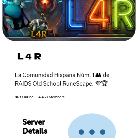
L 4 R
La Comunidad Hispana Núm. 1 👥 de
RAIDS Old School RuneScape. 💜🏆
863 Online
4,453 Members
Server
Details