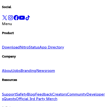
Social
Menu
Product
Download
Nitro
Status
App Directory
Company
About
Jobs
Branding
Newsroom
Resources
Support
Safety
Blog
Feedback
Creators
Community
Developer
s
Quests
Official 3rd Party Merch