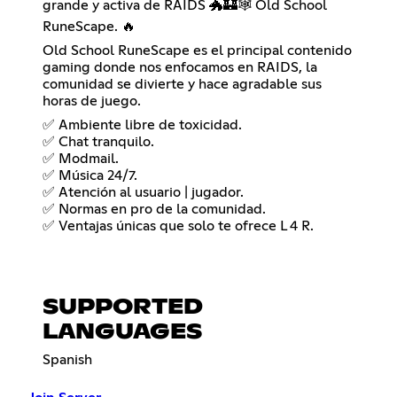
grande y activa de RAIDS 🐲🏰🕸 Old School
RuneScape. 🔥
Old School RuneScape es el principal contenido
gaming donde nos enfocamos en RAIDS, la
comunidad se divierte y hace agradable sus
horas de juego.
✅ Ambiente libre de toxicidad.
✅ Chat tranquilo.
✅ Modmail.
✅ Música 24/7.
✅ Atención al usuario | jugador.
✅ Normas en pro de la comunidad.
✅ Ventajas únicas que solo te ofrece L 4 R.
SUPPORTED
LANGUAGES
Spanish