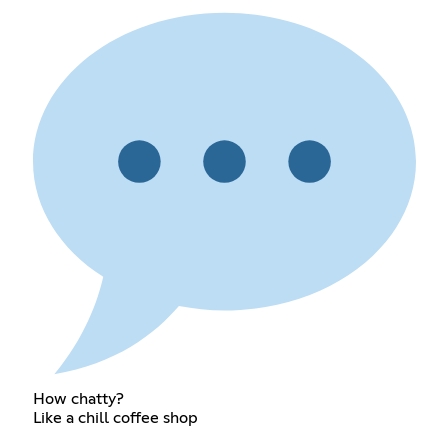
How chatty?
Like a chill coffee shop