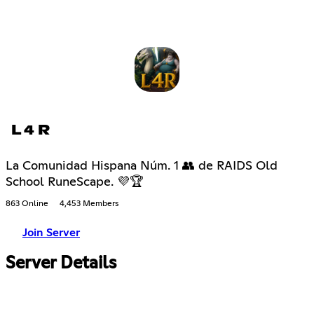
L 4 R
La Comunidad Hispana Núm. 1 👥 de RAIDS Old
School RuneScape. 💜🏆
863 Online
4,453 Members
Join Server
Server Details