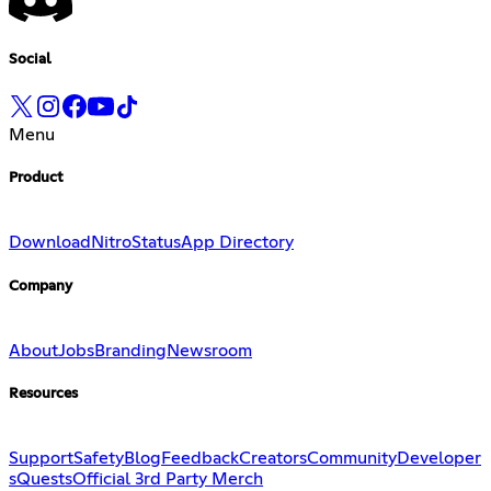
Social
Menu
Product
Download
Nitro
Status
App Directory
Company
About
Jobs
Branding
Newsroom
Resources
Support
Safety
Blog
Feedback
Creators
Community
Developer
s
Quests
Official 3rd Party Merch