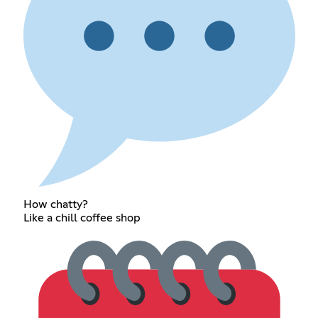
How chatty?
Like a chill coffee shop