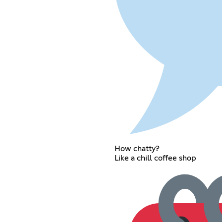
How chatty?
Like a chill coffee shop