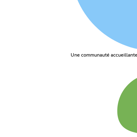
Une communauté accueillante e