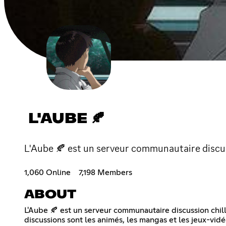
L'AUBE 🍂
L'Aube 🍂 est un serveur communautaire discuss
1,060 Online
7,198 Members
ABOUT
L'Aube 🍂 est un serveur communautaire discussion chill
discussions sont les animés, les mangas et les jeux-vidéo