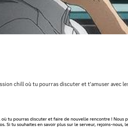
ion chill où tu pourras discuter et t'amuser avec l
 où tu pourras discuter et faire de nouvelle rencontre ! Nous 
s. Si tu souhaites en savoir plus sur le serveur, rejoins-nous, l