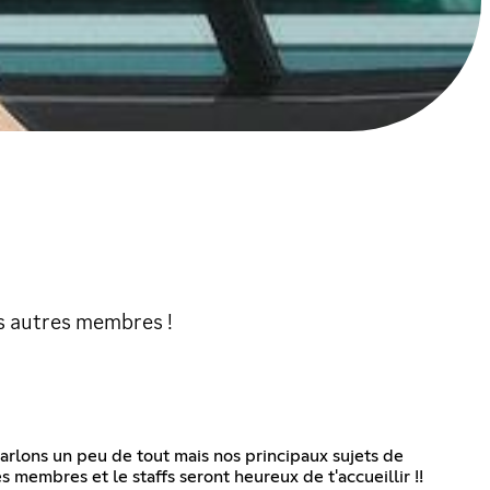
es autres membres !
parlons un peu de tout mais nos principaux sujets de
es membres et le staffs seront heureux de t'accueillir !!