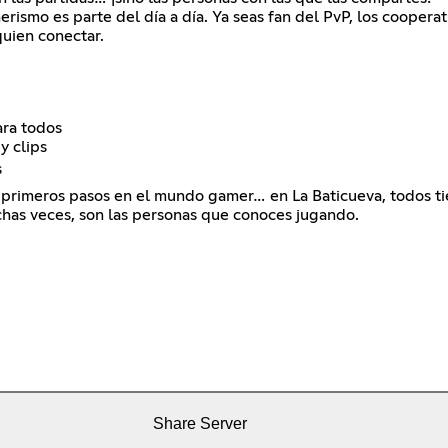
erismo es parte del día a día. Ya seas fan del PvP, los coopera
quien conectar.
ara todos
y clips
s
 primeros pasos en el mundo gamer… en La Baticueva, todos ti
has veces, son las personas que conoces jugando.
Share Server