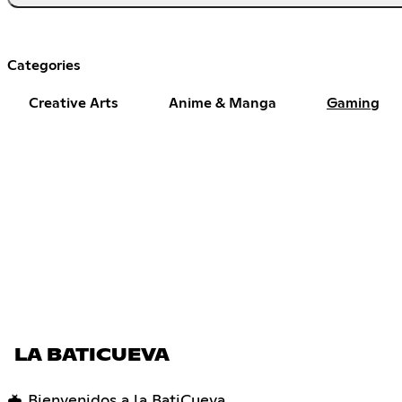
Categories
Creative Arts
Anime & Manga
Gaming
LA BATICUEVA
🦇 Bienvenidos a la BatiCueva.