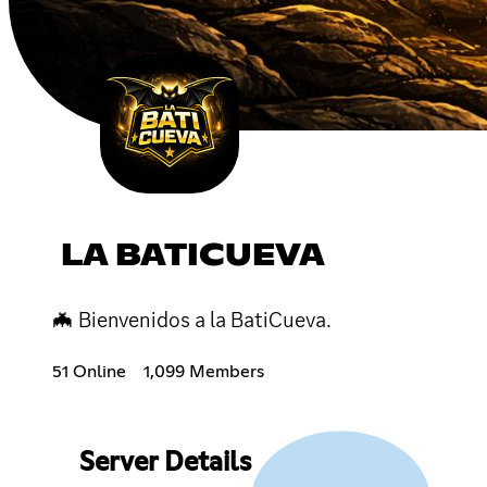
LA BATICUEVA
🦇 Bienvenidos a la BatiCueva.
51 Online
1,099 Members
Server Details