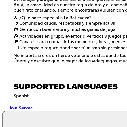
Aquí, la amabilidad es nuestra regla de oro y el compañ
buen rato charlando, siempre encontrarás alguien con 
🌟 ¿Qué hace especial a La Baticueva?
🤝 Comunidad cálida, respetuosa y siempre activa
🎮 Gente con buena vibra y muchas ganas de jugar
🎉 Actividades en grupo, eventos divertidos y juegos p
💬 Canales para compartir tus momentos, ideas, memes 
🦸‍♂️ Un espacio seguro donde ser tú mismo sin presione
No importa si eres un héroe veterano o estás dando tus
Únete y descubre que lo mejor de los videojuegos, muc
SUPPORTED LANGUAGES
Spanish
Join Server