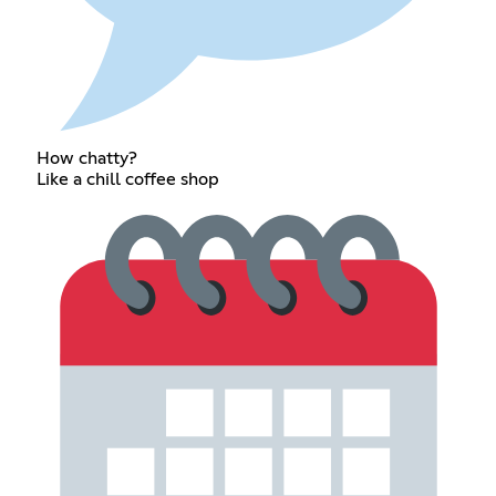
How chatty?
Like a chill coffee shop