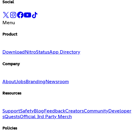
Social
Menu
Product
Download
Nitro
Status
App Directory
Company
About
Jobs
Branding
Newsroom
Resources
Support
Safety
Blog
Feedback
Creators
Community
Developer
s
Quests
Official 3rd Party Merch
Policies