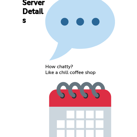
Server
Detail
s
How chatty?
Like a chill coffee shop