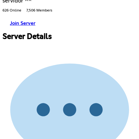
servidor ^^
626 Online
7,506 Members
Join Server
Server Details