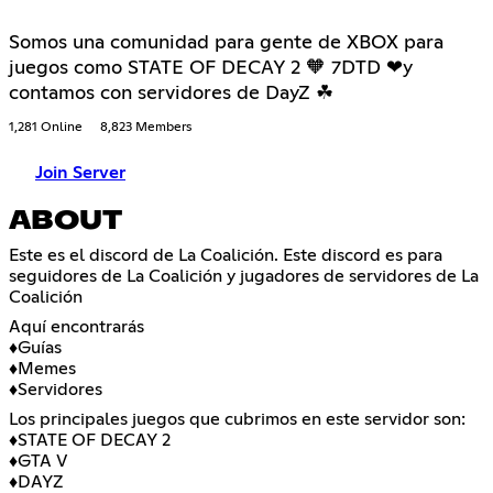
Somos una comunidad para gente de XBOX para
juegos como STATE OF DECAY 2 🧡 7DTD ❤y
contamos con servidores de DayZ ☘
1,281 Online
8,823 Members
Join Server
ABOUT
Este es el discord de La Coalición. Este discord es para
seguidores de La Coalición y jugadores de servidores de La
Coalición
Aquí encontrarás
♦️Guías
♦️Memes
♦️Servidores
Los principales juegos que cubrimos en este servidor son:
♦️STATE OF DECAY 2
♦️GTA V
♦️DAYZ