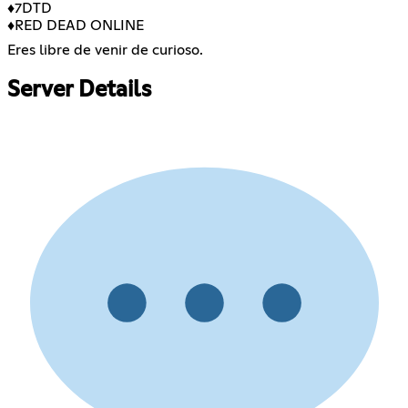
♦️7DTD
♦️RED DEAD ONLINE
Eres libre de venir de curioso.
Server Details