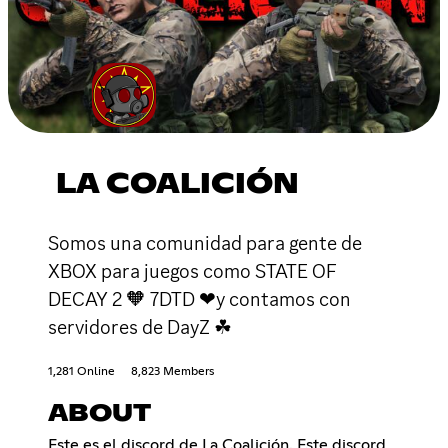
LA COALICIÓN
Somos una comunidad para gente de
XBOX para juegos como STATE OF
DECAY 2 🧡 7DTD ❤y contamos con
servidores de DayZ ☘
1,281 Online
8,823 Members
ABOUT
Este es el discord de La Coalición. Este discord