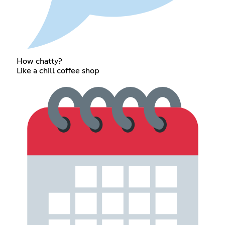
How chatty?
Like a chill coffee shop