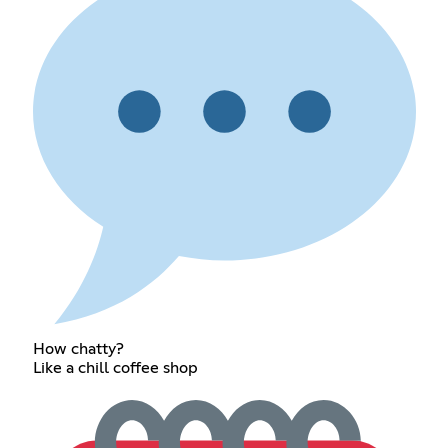
How chatty?
Like a chill coffee shop