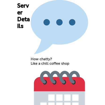
Serv
er
Deta
ils
How chatty?
Like a chill coffee shop