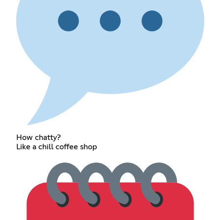
How chatty?
Like a chill coffee shop